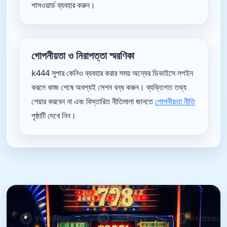
পাসওয়ার্ড ব্যবহার করুন।
গোপনীয়তা ও নিরাপত্তা স্মরণিকা
k444 সুপার কেনিও ব্যবহার করার সময় অন্যের ডিভাইসে লগইন
করলে কাজ শেষে অবশ্যই সেশন বন্ধ করুন। ব্যক্তিগত তথ্য
শেয়ার করবেন না এবং বিস্তারিত নীতিমালা জানতে
গোপনীয়তা নীতি
পৃষ্ঠাটি দেখে নিন।