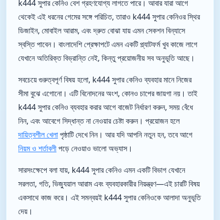
k444 সুপার কেনিও বেশ গ্রহণযোগ্য লাগতে পারে। আবার যারা আগে
থেকেই এই ধরনের গেমের সঙ্গে পরিচিত, তারাও k444 সুপার কেনিওর স্থির
ডিজাইন, মোবাইল আরাম, এবং দ্রুত বোঝা যায় এমন সেকশন বিন্যাসে
স্বস্তি পাবেন। বাংলাদেশি প্রেক্ষাপটে এমন একটি প্ল্যাটফর্ম খুব কাজে লাগে
যেখানে অতিরিক্ত বিভ্রান্তি নেই, কিন্তু প্রয়োজনীয় সব অনুভূতি আছে।
সবচেয়ে গুরুত্বপূর্ণ বিষয় হলো, k444 সুপার কেনিও ব্যবহার মানে নিজের
সীমা বুঝে এগোনো। এটি বিনোদনের অংশ, কোনও চাপের জায়গা নয়। তাই
k444 সুপার কেনিও ব্যবহার করার আগে বাজেট নির্ধারণ করুন, সময় বেঁধে
নিন, এবং আবেগে সিদ্ধান্ত না নেওয়ার চেষ্টা করুন। প্রয়োজন হলে
দায়িত্বশীল খেলা
পৃষ্ঠাটি দেখে নিন। আর যদি আপনি নতুন হন, তবে আগে
নিয়ম ও শর্তাবলী
পড়ে নেওয়াও ভালো অভ্যাস।
সারসংক্ষেপে বলা যায়, k444 সুপার কেনিও এমন একটি বিভাগ যেখানে
সরলতা, গতি, ভিজ্যুয়াল আরাম এবং ব্যবহারকারীর নিয়ন্ত্রণ—এই চারটি বিষয়
একসাথে কাজ করে। এই সমন্বয়ই k444 সুপার কেনিওকে আলাদা অনুভূতি
দেয়।