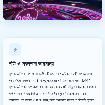
গতি ও সরলতার ভারসাম্য
সুপার কেনিওর সবচেয়ে আকর্ষণীয় দিকগুলোর একটি হলো এটি অনেক সময়
দ্রুতগতির অনুভূতি দেয়। কিন্তু দ্রুত মানেই এলোমেলো নয়। k444
সুপার কেনিও বিভাগে চেষ্টা করা হয় যেন ব্যবহারকারী রাউন্ডের স্বভাব, সংখ্যার
লজিক, আর নিজের নির্বাচনের ধরন ধীরে ধীরে বুঝে নিতে পারেন। যারা
প্রথমবার এই ধরনের গেম দেখছেন, তারা সাধারণত ভাবেন যে বিষয়টি হয়তো