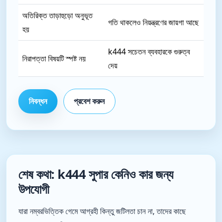
অতিরিক্ত তাড়াহুড়ো অনুভূত
গতি থাকলেও নিয়ন্ত্রণের জায়গা আছে
হয়
k444 সচেতন ব্যবহারকে গুরুত্ব
নিরাপত্তা বিষয়টি স্পষ্ট নয়
দেয়
নিবন্ধন
প্রবেশ করুন
শেষ কথা: k444 সুপার কেনিও কার জন্য
উপযোগী
যারা নম্বরভিত্তিক গেমে আগ্রহী কিন্তু জটিলতা চান না, তাদের কাছে