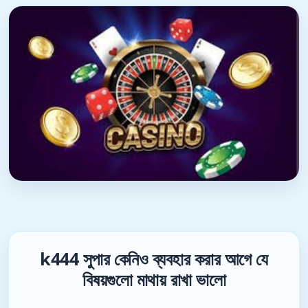
k444 সুপার কেনিও ব্যবহার করার আগে যে
বিষয়গুলো মাথায় রাখা ভালো