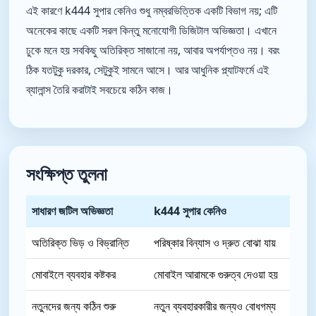
এই কারণে k444 সুপার কেনিও শুধু নম্বরভিত্তিক একটি বিভাগ নয়; এটি
অনেকের কাছে একটি সরল কিন্তু মনোযোগী ডিজিটাল অভিজ্ঞতা। এখানে
ঢুকে মনে হয় সবকিছু অতিরিক্ত সাজানো নয়, আবার অপর্যাপ্তও নয়। বরং
ঠিক যতটুকু দরকার, সেটুকুই সামনে আসে। আর আধুনিক প্ল্যাটফর্মে এই
ব্যালান্স তৈরি করাটাই সবচেয়ে কঠিন কাজ।
সংক্ষিপ্ত তুলনা
সাধারণ জটিল অভিজ্ঞতা
k444 সুপার কেনিও
অতিরিক্ত ভিড় ও বিভ্রান্তি
পরিষ্কার বিন্যাস ও দ্রুত বোঝা যায়
মোবাইলে ব্যবহার কষ্টকর
মোবাইল আরামকে গুরুত্ব দেওয়া হয়
নতুনদের জন্য কঠিন শুরু
নতুন ব্যবহারকারীর জন্যও বোধগম্য