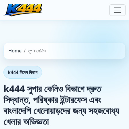
Home
সুপার কেনিও
k444 বিশেষ বিভাগ
k444 সুপার কেনিও বিভাগে দ্রুত
সিদ্ধান্ত, পরিষ্কার ইন্টারফেস এবং
বাংলাদেশি খেলোয়াড়দের জন্য সহজবোধ্য
খেলার অভিজ্ঞতা