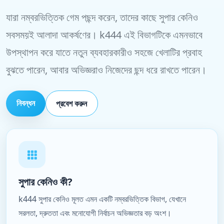
যারা নম্বরভিত্তিক গেম পছন্দ করেন, তাদের কাছে সুপার কেনিও
সবসময়ই আলাদা আকর্ষণের। k444 এই বিভাগটিকে এমনভাবে
উপস্থাপন করে যাতে নতুন ব্যবহারকারীও সহজে খেলাটির প্রবাহ
বুঝতে পারেন, আবার অভিজ্ঞরাও নিজেদের ছন্দ ধরে রাখতে পারেন।
নিবন্ধন
প্রবেশ করুন
সুপার কেনিও কী?
k444 সুপার কেনিও মূলত এমন একটি নম্বরভিত্তিক বিভাগ, যেখানে
সরলতা, দ্রুততা এবং মনোযোগী নির্বাচন অভিজ্ঞতার বড় অংশ।